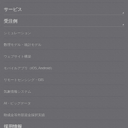
サービス
受注例
シミュレーション
数理モデル・統計モデル
ウェブサイト構築
モバイルアプリ（iOS, Android）
リモートセンシング・GIS
気象情報システム
AI・ビッグデータ
助成金等外部資金採択実績
採用情報