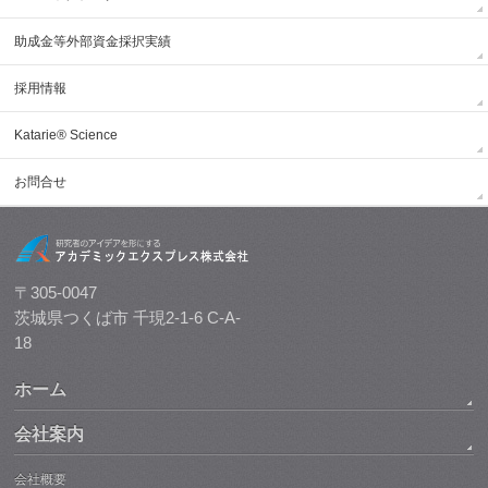
助成金等外部資金採択実績
採用情報
Katarie® Science
お問合せ
〒305-0047
茨城県つくば市 千現2-1-6 C-A-
18
ホーム
会社案内
会社概要