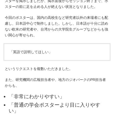
スターを掲示しましたが、掲示直後からセッション終了まで、ポ
スターの前に足を止める人が絶えない状況となりました。
今回のポスターは、国内の高校生など研究者以外の来場者にも配
慮し、日本語中心で制作しました。しかし、日本語が十分に読め
ない欧米の研究者や、台湾からの大学院生グループなどからも強
い関心が寄せられ、
「英語で説明してほしい」
というリクエストを複数いただきました。
また、研究機関の広報担当者や、地方のジオパークのPR担当者
からも、
「非常にわかりやすい」
「普通の学会ポスターより目に入りやす
い」