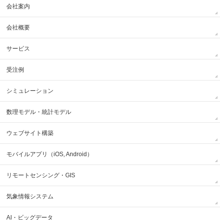
会社案内
会社概要
サービス
受注例
シミュレーション
数理モデル・統計モデル
ウェブサイト構築
モバイルアプリ（iOS, Android）
リモートセンシング・GIS
気象情報システム
AI・ビッグデータ