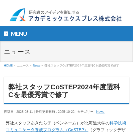
MENU
ニュース
HOME
»
ニュース
»
News
»
弊社スタッフCoSTEP2024年度選科Cを最優秀賞で修了
弊社スタッフCoSTEP2024年度選科
Cを最優秀賞で修了
投稿日 : 2025-03-11
最終更新日時 : 2025-10-22
カテゴリー :
News
弊社スタッフあきたら子（ペンネーム）が北海道大学の
科学技術
コミュニケータ養成プログラム（CoSTEP）
（グラフィックデザ