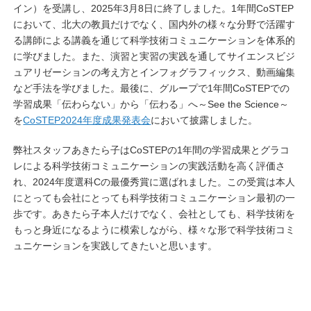
イン）を受講し、2025年3月8日に終了しました。1年間CoSTEP
において、北大の教員だけでなく、国内外の様々な分野で活躍す
る講師による講義を通じて科学技術コミュニケーションを体系的
に学びました。また、演習と実習の実践を通してサイエンスビジ
ュアリゼーションの考え方とインフォグラフィックス、動画編集
など手法を学びました。最後に、グループで1年間CoSTEPでの
学習成果「伝わらない」から「伝わる」へ～See the Science～
を
CoSTEP2024年度成果発表会
において披露しました。
弊社スタッフあきたら子はCoSTEPの1年間の学習成果とグラコ
レによる科学技術コミュニケーションの実践活動を高く評価さ
れ、2024年度選科Cの最優秀賞に選ばれました。この受賞は本人
にとっても会社にとっても科学技術コミュニケーション最初の一
歩です。あきたら子本人だけでなく、会社としても、科学技術を
もっと身近になるように模索しながら、様々な形で科学技術コミ
ュニケーションを実践してきたいと思います。