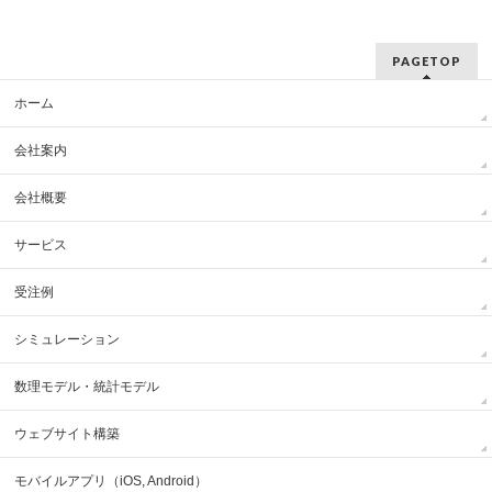
PAGETOP
ホーム
会社案内
会社概要
サービス
受注例
シミュレーション
数理モデル・統計モデル
ウェブサイト構築
モバイルアプリ（iOS, Android）